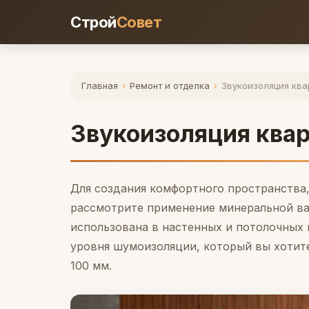
Строй
Совет
Главная
›
Ремонт и отделка
›
Звукоизоляция кв
Звукоизоляция ква
Для создания комфортного пространства
рассмотрите применение минеральной ва
использована в настенных и потолочных 
уровня шумоизоляции, который вы хотите
100 мм.