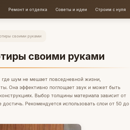
Ремонт и отделка
Советы и идеи
Строим с нуля
артиры своими руками
ртиры своими руками
, где шум не мешает повседневной жизни,
ты. Она эффективно поглощает звук и может быть
конструкциях. Выбор толщины материала зависит от
 достичь. Рекомендуется использовать слои от 50 до