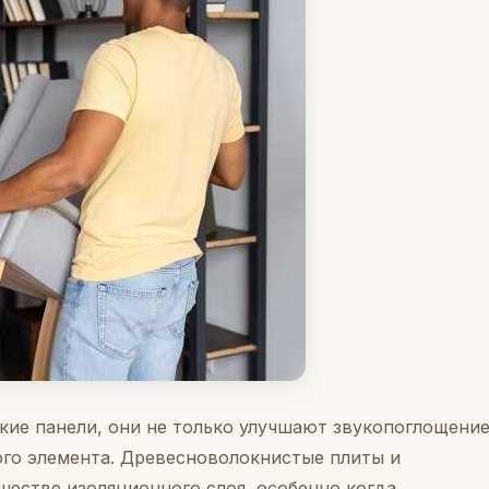
кие панели, они не только улучшают звукопоглощение
ого элемента. Древесноволокнистые плиты и
честве изоляционного слоя, особенно когда