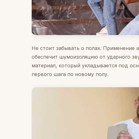
Не стоит забывать о полах. Применение 
обеспечит шумоизоляцию от ударного зву
материал, который укладывается под осн
первого шага по новому полу.