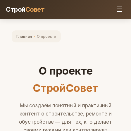
☰
Строй
Совет
Главная
›
О проекте
О проекте
СтройСовет
Мы создаём понятный и практичный
контент о строительстве, ремонте и
обустройстве — для тех, кто делает
своими руками или контролирует