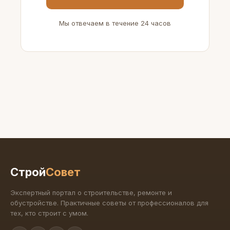
Мы отвечаем в течение 24 часов
Строй
Совет
Экспертный портал о строительстве, ремонте и
обустройстве. Практичные советы от профессионалов для
тех, кто строит с умом.