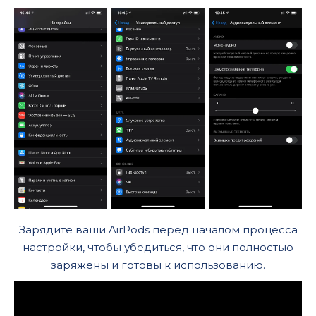
Зарядите ваши AirPods перед началом процесса
настройки, чтобы убедиться, что они полностью
заряжены и готовы к использованию.