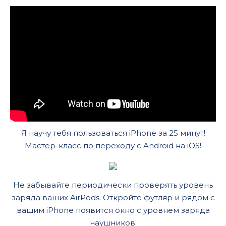
Я научу тебя пользоваться iPhone за 25 минут!
Мастер-класс по переходу с Android на iOS!
Не забывайте периодически проверять уровень
заряда ваших AirPods. Откройте футляр и рядом с
вашим iPhone появится окно с уровнем заряда
наушников.