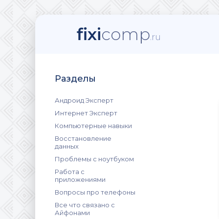
fixi
comp
.ru
Разделы
Андроид Эксперт
Интернет Эксперт
Компьютерные навыки
Восстановление
данных
Проблемы с ноутбуком
Работа с
приложениями
Вопросы про телефоны
Все что связано с
Айфонами