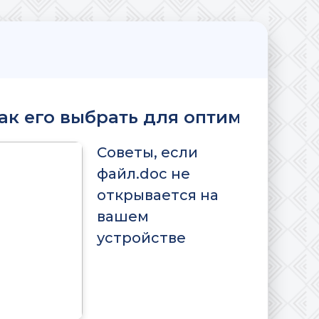
как его выбрать для оптимальной
Советы, если
файл.doc не
открывается на
вашем
устройстве