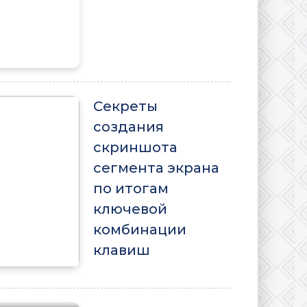
Секреты
создания
скриншота
сегмента экрана
по итогам
ключевой
комбинации
клавиш