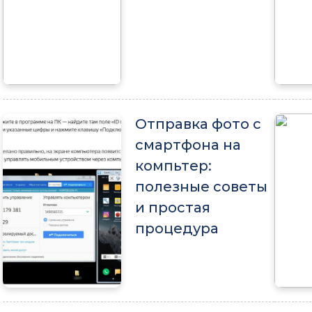
Отправка фото с
смартфона на
компьтер:
полезные советы
и простая
процедура