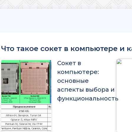
Что такое сокет в компьютере и 
Сокет в
компьютере:
основные
аспекты выбора и
функциональность