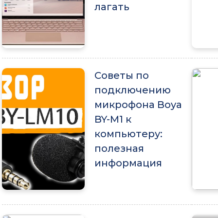
лагать
Советы по
подключению
микрофона Boya
BY-M1 к
компьютеру:
полезная
информация