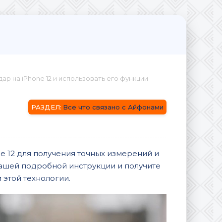
дар на iPhone 12 и использовать его функции
Все что связано с Айфонами
ne 12 для получения точных измерений и
ашей подробной инструкции и получите
этой технологии.