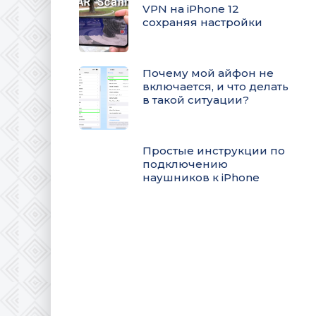
VPN на iPhone 12
сохраняя настройки
Почему мой айфон не
включается, и что делать
в такой ситуации?
Простые инструкции по
подключению
наушников к iPhone