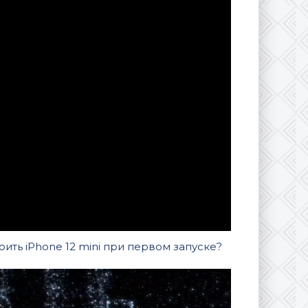
оить iPhone 12 mini при первом запуске?