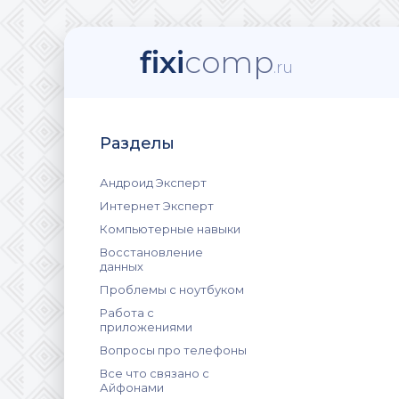
fixi
comp
.ru
Разделы
Андроид Эксперт
Интернет Эксперт
Компьютерные навыки
Восстановление
данных
Проблемы с ноутбуком
Работа с
приложениями
Вопросы про телефоны
Все что связано с
Айфонами