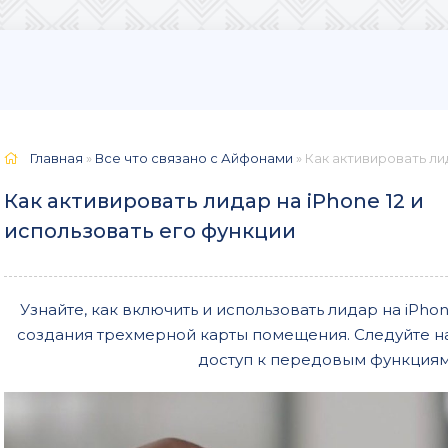
Главная
»
Все что связано с Айфонами
» Как активировать ли
Как активировать лидар на iPhone 12 и
использовать его функции
Узнайте, как включить и использовать лидар на iPho
создания трехмерной карты помещения. Следуйте н
доступ к передовым функциям 