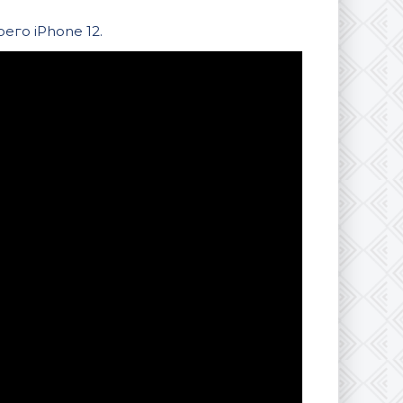
его iPhone 12.