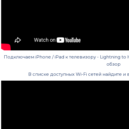
Подключаем iPhone / iPad к телевизору - Lightning to 
обзор
В списке доступных Wi-Fi сетей найдите и