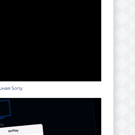
шная Sony