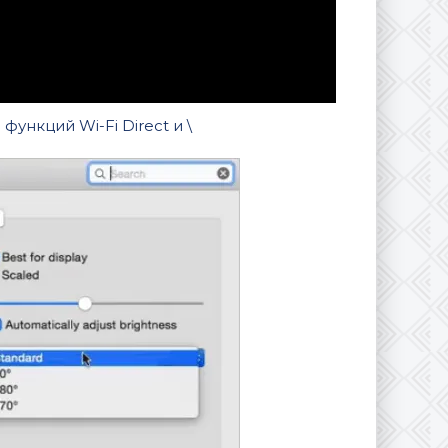
функций Wi-Fi Direct и \