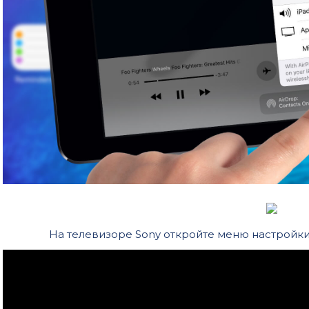
На телевизоре Sony откройте меню настройки