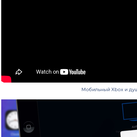
Мобильный Xbox и ду