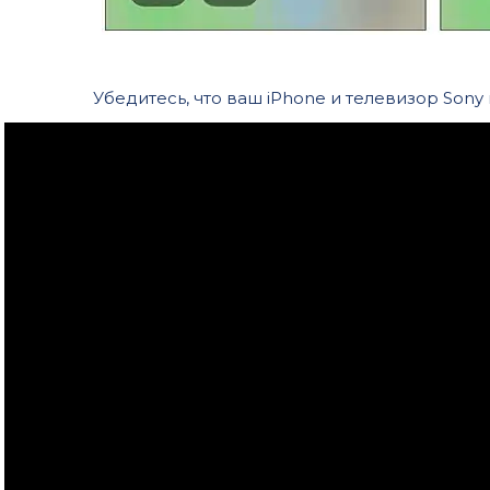
Убедитесь, что ваш iPhone и телевизор Sony