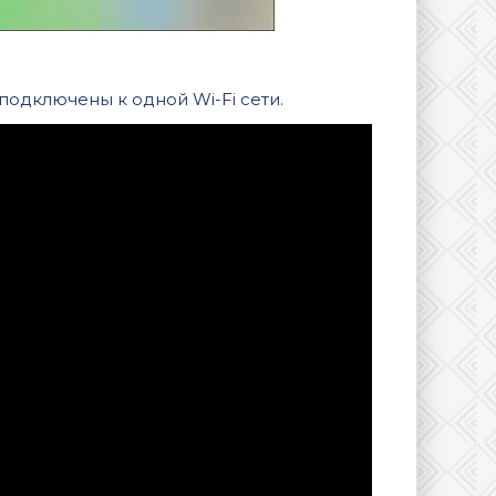
 подключены к одной Wi-Fi сети.