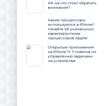
XR: на что стоит обратить
внимание?
Какие процессоры
используются в iPhone?
Узнайте об уникальных
характеристиках
процессоров Apple!
Открытые приложения
на iPhone 11: 7 советов по
управлению задачами
на устройстве