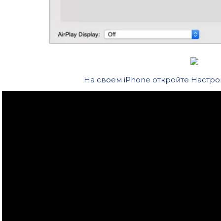
На своем iPhone откройте Настрой