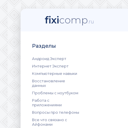
fixi
comp
.ru
Разделы
Андроид Эксперт
Интернет Эксперт
Компьютерные навыки
Восстановление
данных
Проблемы с ноутбуком
Работа с
приложениями
Вопросы про телефоны
Все что связано с
Айфонами