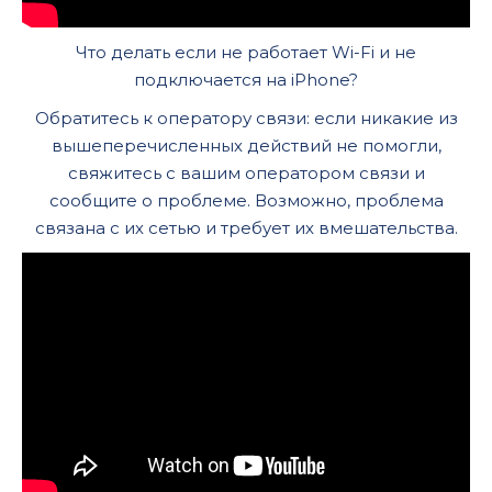
Что делать если не работает Wi-Fi и не
подключается на iPhone?
Обратитесь к оператору связи: если никакие из
вышеперечисленных действий не помогли,
свяжитесь с вашим оператором связи и
сообщите о проблеме. Возможно, проблема
связана с их сетью и требует их вмешательства.