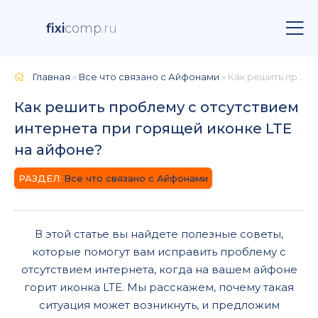
fixi
comp
.ru
Главная
»
Все что связано с Айфонами
» Как решить проблему с отсутствием интернета при горящей иконке LTE на айфоне?
Как решить проблему с отсутствием
интернета при горящей иконке LTE
на айфоне?
Все что связано с Айфонами
В этой статье вы найдете полезные советы,
которые помогут вам исправить проблему с
отсутствием интернета, когда на вашем айфоне
горит иконка LTE. Мы расскажем, почему такая
ситуация может возникнуть, и предложим