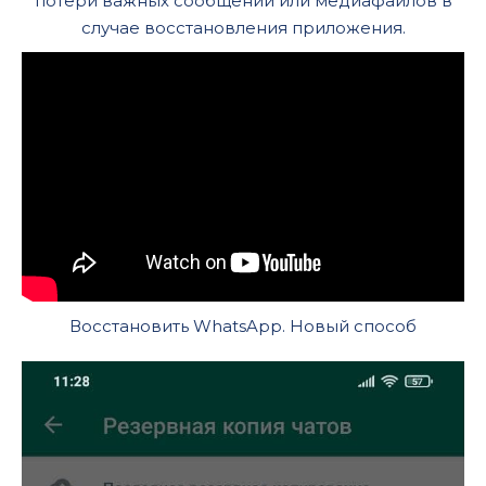
потери важных сообщений или медиафайлов в
случае восстановления приложения.
Восстановить WhatsApp. Новый способ