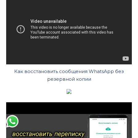
Как восстановить сообщения WhatsApp без
резервной копии