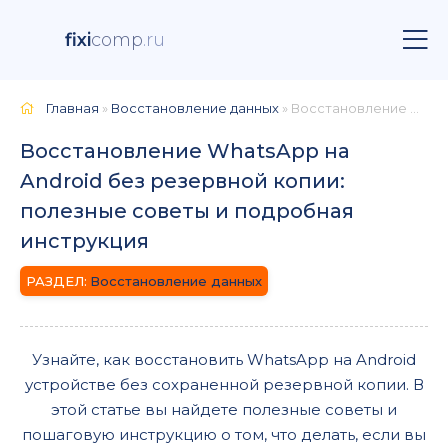
fixi
comp
.ru
Главная
»
Восстановление данных
» Восстановление WhatsApp на Android без резервной копии: полезные советы и подробная инструкция
Восстановление WhatsApp на
Android без резервной копии:
полезные советы и подробная
инструкция
Восстановление данных
Узнайте, как восстановить WhatsApp на Android
устройстве без сохраненной резервной копии. В
этой статье вы найдете полезные советы и
пошаговую инструкцию о том, что делать, если вы