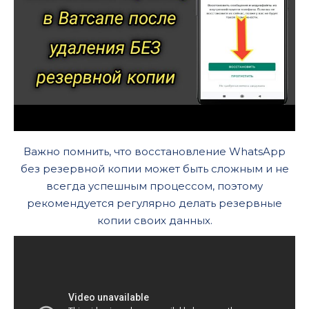
Важно помнить, что восстановление WhatsApp
без резервной копии может быть сложным и не
всегда успешным процессом, поэтому
рекомендуется регулярно делать резервные
копии своих данных.