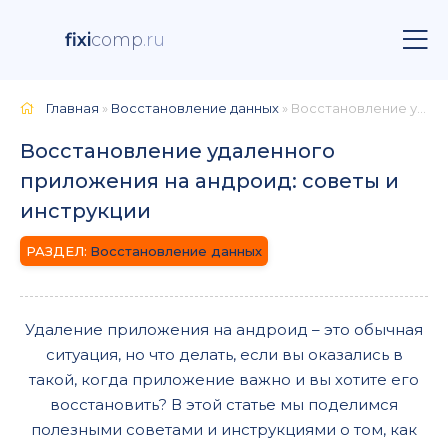
fixi
comp
.ru
Главная
»
Восстановление данных
» Восстановление удаленного приложения на андроид: советы и инструкции
Восстановление удаленного
приложения на андроид: советы и
инструкции
Восстановление данных
Удаление приложения на андроид – это обычная
ситуация, но что делать, если вы оказались в
такой, когда приложение важно и вы хотите его
восстановить? В этой статье мы поделимся
полезными советами и инструкциями о том, как