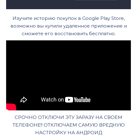
Изучите историю покупок в Google Play Store,
возможно вы купили удаленное приложение и
сможете его восстановить бесплатно.
СРОЧНО ОТКЛЮЧИ ЭТУ ЗАРАЗУ НА СВОЕМ
ТЕЛЕФОНЕ!! ОТКЛЮЧАЕМ САМУЮ ВРЕДНУЮ
НАСТРОЙКУ НА АНДРОИД