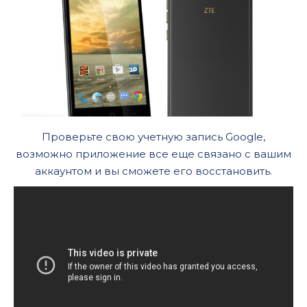
Проверьте свою учетную запись Google,
возможно приложение все еще связано с вашим
аккаунтом и вы сможете его восстановить.