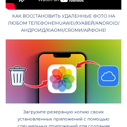
КАК ВОССТАНОВИТЬ УДАЛЕННЫЕ ФОТО НА
ЛЮБОМ ТЕЛЕФОНЕ!HUAWEI/ХУАВЕЙ/ANDROID/
АНДРОИД/XIAOMI/СЯОМИ/АЙФОНЕ!
Загрузите резервную копию своих
установленных приложений с помощью
специальных приложений для создания