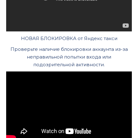
НОВАЯ БЛОКИРОВКА от Яндекс такси
Проверьте наличие блокировки аккаунта из-за
неправильной попытки входа или
подозрительной активности.