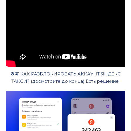
🚫🚖 КАК РАЗБЛОКИРОВАТЬ АККАУНТ ЯНДЕКС
ТАКСИ? (досмотрите до конца) Есть решение!