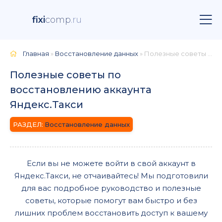
fixi
comp
.ru
Главная
»
Восстановление данных
» Полезные советы по восстановлению аккаунта Яндекс.Такси
Полезные советы по
восстановлению аккаунта
Яндекс.Такси
Восстановление данных
Если вы не можете войти в свой аккаунт в
Яндекс.Такси, не отчаивайтесь! Мы подготовили
для вас подробное руководство и полезные
советы, которые помогут вам быстро и без
лишних проблем восстановить доступ к вашему