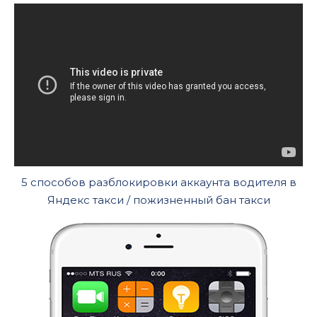
5 способов разблокировки аккаунта водителя в
Яндекс такси / пожизненный бан такси