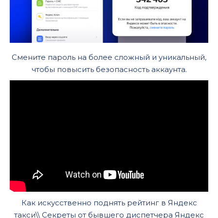
Смените пароль на более сложный и уникальный,
чтобы повысить безопасность аккаунта.
Как искусственно поднять рейтинг в Яндекс
такси\\ Секреты от бывшего диспетчера Яндекс