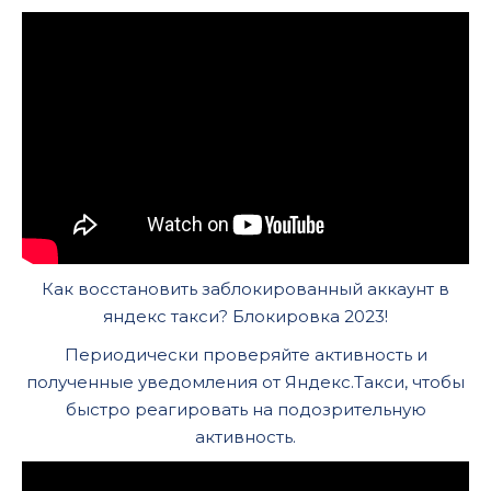
Как восстановить заблокированный аккаунт в
яндекс такси? Блокировка 2023!
Периодически проверяйте активность и
полученные уведомления от Яндекс.Такси, чтобы
быстро реагировать на подозрительную
активность.