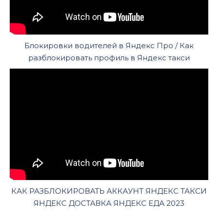
Блокировки водителей в Яндекс Про / Как
разблокировать профиль в Яндекс такси
КАК РАЗБЛОКИРОВАТЬ АККАУНТ ЯНДЕКС ТАКСИ
ЯНДЕКС ДОСТАВКА ЯНДЕКС ЕДА 2023