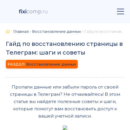
fixi
comp
.ru
Главная
»
Восстановление данных
» Гайд по восстановлению страницы в Телеграм: шаги и советы
Гайд по восстановлению страницы в
Телеграм: шаги и советы
Восстановление данных
Пропали данные или забыли пароль от своей
страницы в Телеграм? Не отчаивайтесь! В этом
статье вы найдете полезные советы и шаги,
которые помогут вам восстановить доступ к
вашей учетной записи.