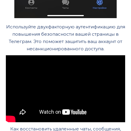
Используйте двухфакторную аутентификацию для
повышения безопасности вашей страницы в
Телеграм. Это поможет защитить ваш аккаунт от
несанкционированного доступа.
Как восстановить удаленные чаты, сообщения,