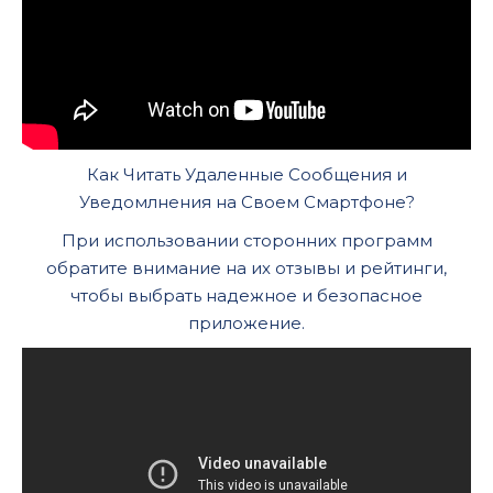
Как Читать Удаленные Сообщения и
Уведомлнения на Своем Смартфоне?
При использовании сторонних программ
обратите внимание на их отзывы и рейтинги,
чтобы выбрать надежное и безопасное
приложение.