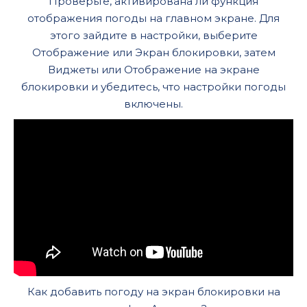
Проверьте, активирована ли функция
отображения погоды на главном экране. Для
этого зайдите в настройки, выберите
Отображение или Экран блокировки, затем
Виджеты или Отображение на экране
блокировки и убедитесь, что настройки погоды
включены.
Как добавить погоду на экран блокировки на