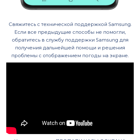
Свяжитесь с технической поддержкой Samsung.
Если все предыдущие способы не помогли,
обратитесь в службу поддержки Samsung для
получения дальнейшей помощи и решения
проблемы с отображением погоды на экране.