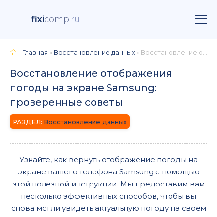
fixi
comp
.ru
Главная
»
Восстановление данных
» Восстановление отображения погоды на экране Samsung: проверенные советы
Восстановление отображения
погоды на экране Samsung:
проверенные советы
Восстановление данных
Узнайте, как вернуть отображение погоды на
экране вашего телефона Samsung с помощью
этой полезной инструкции. Мы предоставим вам
несколько эффективных способов, чтобы вы
снова могли увидеть актуальную погоду на своем