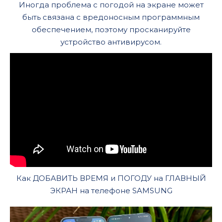
Иногда проблема с погодой на экране может
быть связана с вредоносным программным
обеспечением, поэтому просканируйте
устройство антивирусом.
Как ДОБАВИТЬ ВРЕМЯ и ПОГОДУ на ГЛАВНЫЙ
ЭКРАН на телефоне SAMSUNG