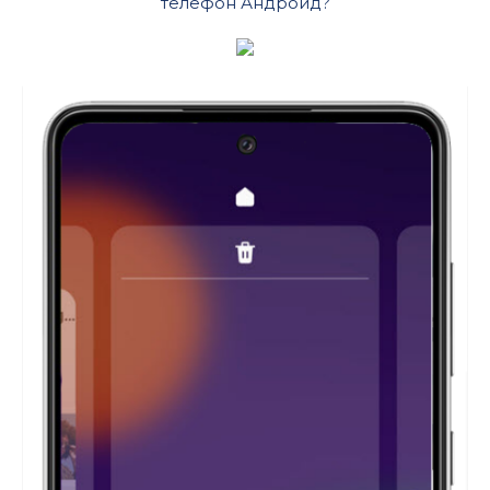
телефон Андроид?