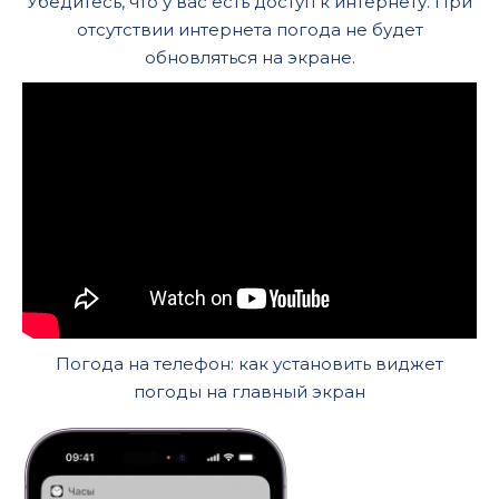
Убедитесь, что у вас есть доступ к интернету. При
отсутствии интернета погода не будет
обновляться на экране.
Погода на телефон: как установить виджет
погоды на главный экран