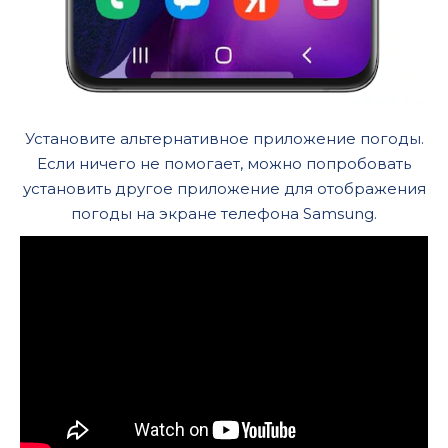
Установите альтернативное приложение погоды.
Если ничего не помогает, можно попробовать
установить другое приложение для отображения
погоды на экране телефона Samsung.