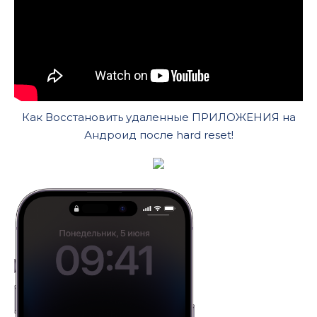
Как Восстановить удаленные ПРИЛОЖЕНИЯ на
Андроид после hard reset!