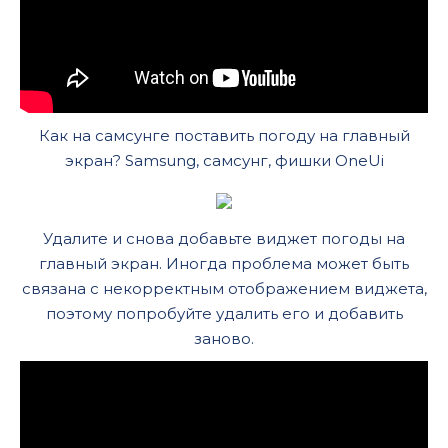
Как на самсунге поставить погоду на главный
экран? Samsung, самсунг, фишки OneUi
Удалите и снова добавьте виджет погоды на
главный экран. Иногда проблема может быть
связана с некорректным отображением виджета,
поэтому попробуйте удалить его и добавить
заново.