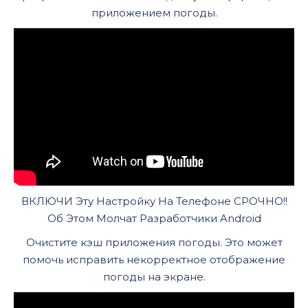
приложением погоды.
ВКЛЮЧИ Эту Настройку На Телефоне СРОЧНО!!
Об Этом Молчат Разработчики Android
Очистите кэш приложения погоды. Это может
помочь исправить некорректное отображение
погоды на экране.