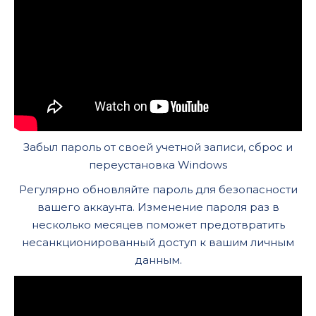
Забыл пароль от своей учетной записи, сброс и
переустановка Windows
Регулярно обновляйте пароль для безопасности
вашего аккаунта. Изменение пароля раз в
несколько месяцев поможет предотвратить
несанкционированный доступ к вашим личным
данным.