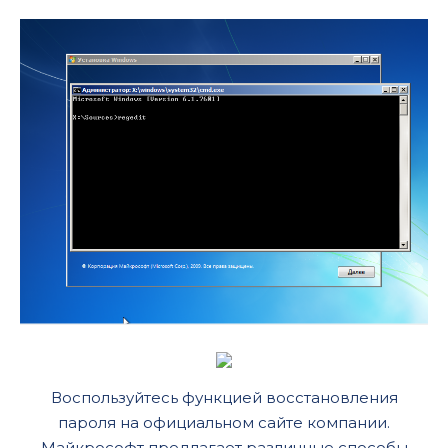
Воспользуйтесь функцией восстановления
пароля на официальном сайте компании.
Майкрософт предлагает различные способы