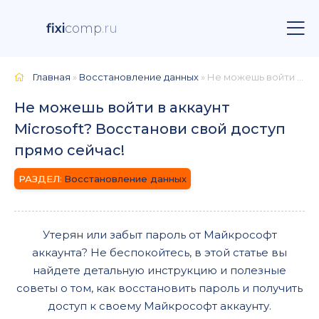
fixi
comp
.ru
Главная
»
Восстановление данных
» Не можешь войти в аккаунт Microsoft? Восстанови свой доступ прямо сейчас!
Не можешь войти в аккаунт
Microsoft? Восстанови свой доступ
прямо сейчас!
Восстановление данных
Утерян или забыт пароль от Майкрософт
аккаунта? Не беспокойтесь, в этой статье вы
найдете детальную инструкцию и полезные
советы о том, как восстановить пароль и получить
доступ к своему Майкрософт аккаунту.