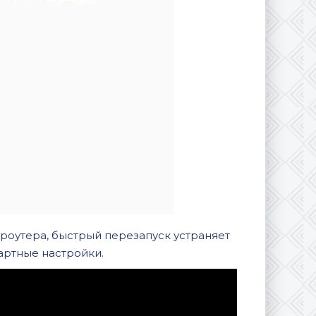
 роутера, быстрый перезапуск устраняет
артные настройки.