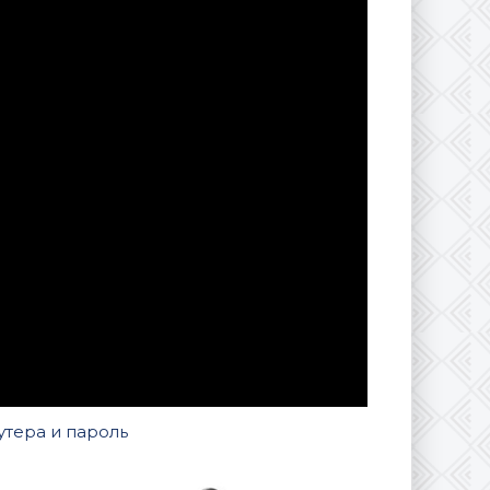
утера и пароль