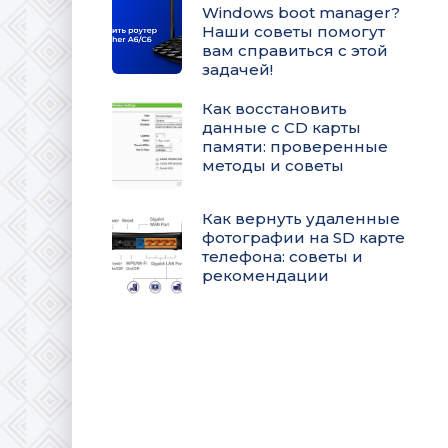
Windows boot manager?
Наши советы помогут
вам справиться с этой
задачей!
Как восстановить
данные с CD карты
памяти: проверенные
методы и советы
Как вернуть удаленные
фотографии на SD карте
телефона: советы и
рекомендации