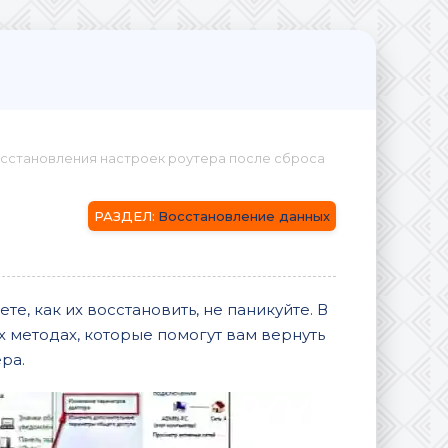
сстановления настроек роутера после сброса
Восстановление данных
те, как их восстановить, не паникуйте. В
х методах, которые помогут вам вернуть
ра.