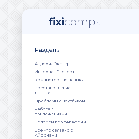
fixi
comp
.ru
Разделы
Андроид Эксперт
Интернет Эксперт
Компьютерные навыки
Восстановление
данных
Проблемы с ноутбуком
Работа с
приложениями
Вопросы про телефоны
Все что связано с
Айфонами