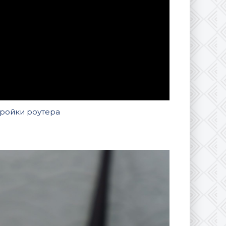
тройки роутера