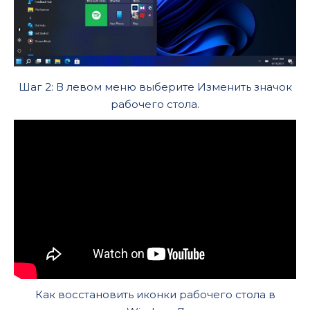
Шаг 2: В левом меню выберите Изменить значок
рабочего стола.
Как восстановить иконки рабочего стола в