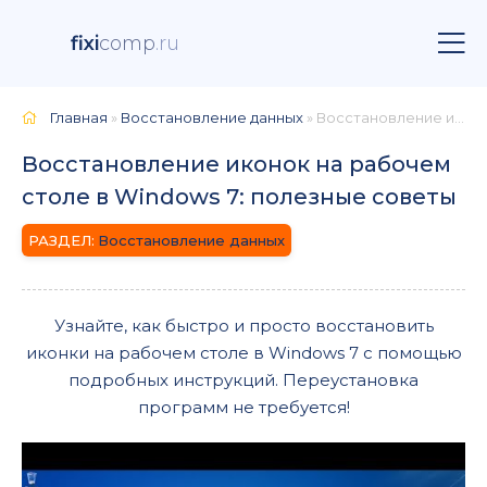
fixi
comp
.ru
Главная
»
Восстановление данных
» Восстановление иконок на рабочем столе в Windows 7: полезные советы
Восстановление иконок на рабочем
столе в Windows 7: полезные советы
Восстановление данных
Узнайте, как быстро и просто восстановить
иконки на рабочем столе в Windows 7 с помощью
подробных инструкций. Переустановка
программ не требуется!