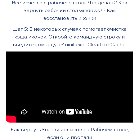
Все исчезло с рабочего стола Что делать? Как
вернуть рабочий стол windows7 - Как
восстановить иконки
Шаг 5: В некоторых случаях помогает очистка
кэша иконок. Откройте командную строку и
введите команду ie4uinit.exe -ClearIconCache.
Как вернуть Значки ярлыков на Рабочем столе,
если они пропали