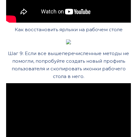
Как восстановить ярлыки на рабочем столе
Шаг 9: Если все вышеперечисленные методы не
помогли, попробуйте создать новый профиль
пользователя и скопировать иконки рабочего
стола в него.