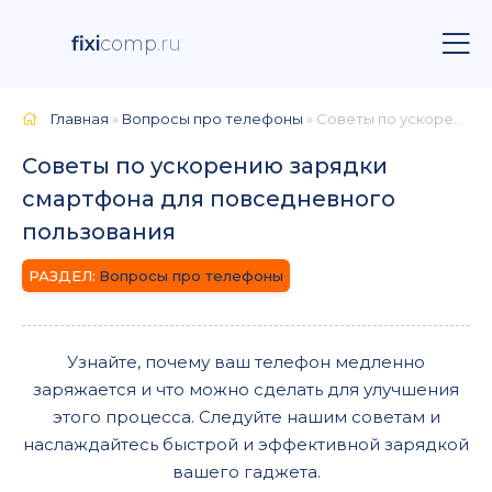
fixi
comp
.ru
Главная
»
Вопросы про телефоны
» Советы по ускорению зарядки смартфона для повседневного пользования
Советы по ускорению зарядки
смартфона для повседневного
пользования
Вопросы про телефоны
Узнайте, почему ваш телефон медленно
заряжается и что можно сделать для улучшения
этого процесса. Следуйте нашим советам и
наслаждайтесь быстрой и эффективной зарядкой
вашего гаджета.