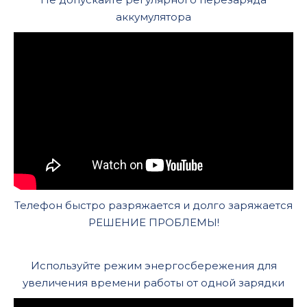
аккумулятора
Телефон быстро разряжается и долго заряжается
РЕШЕНИЕ ПРОБЛЕМЫ!
Используйте режим энергосбережения для
увеличения времени работы от одной зарядки