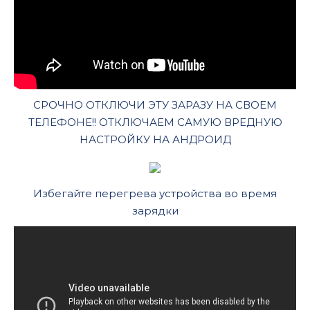
СРОЧНО ОТКЛЮЧИ ЭТУ ЗАРАЗУ НА СВОЕМ
ТЕЛЕФОНЕ!! ОТКЛЮЧАЕМ САМУЮ ВРЕДНУЮ
НАСТРОЙКУ НА АНДРОИД
Избегайте перегрева устройства во время
зарядки