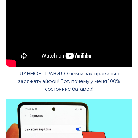
ГЛАВНОЕ ПРАВИЛО чем и как правильно
заряжать айфон! Вот, почему у меня 100%
состояние батареи!