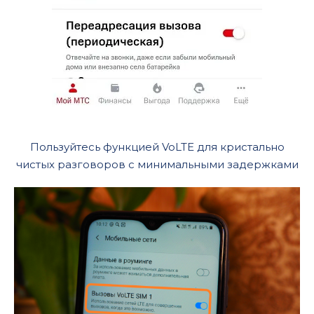
Пользуйтесь функцией VoLTE для кристально
чистых разговоров с минимальными задержками