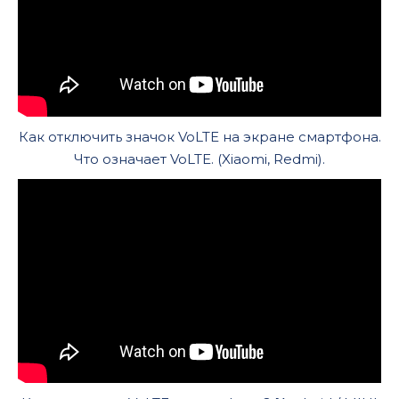
Как отключить значок VoLTE на экране смартфона.
Что означает VoLTE. (Xiaomi, Redmi).