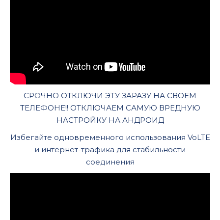
СРОЧНО ОТКЛЮЧИ ЭТУ ЗАРАЗУ НА СВОЕМ
ТЕЛЕФОНЕ!! ОТКЛЮЧАЕМ САМУЮ ВРЕДНУЮ
НАСТРОЙКУ НА АНДРОИД
Избегайте одновременного использования VoLTE
и интернет-трафика для стабильности
соединения