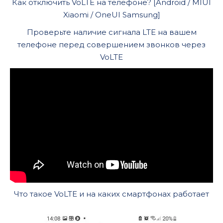
Как отключить VoLTE на телефоне? [Android / MIUI
Xiaomi / OneUI Samsung]
Проверьте наличие сигнала LTE на вашем
телефоне перед совершением звонков через
VoLTE
Что такое VoLTE и на каких смартфонах работает