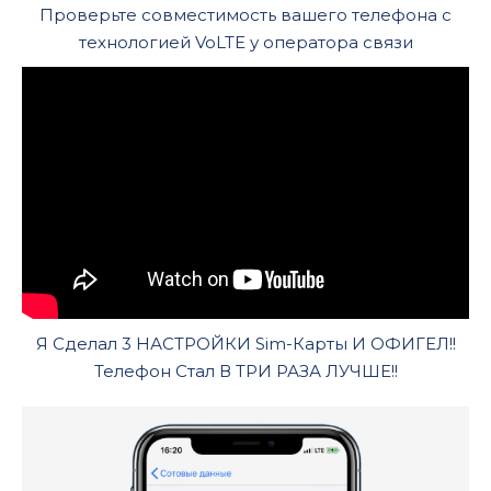
Проверьте совместимость вашего телефона с
технологией VoLTE у оператора связи
Я Сделал 3 НАСТРОЙКИ Sim-Карты И ОФИГЕЛ!!
Телефон Стал В ТРИ РАЗА ЛУЧШЕ!!