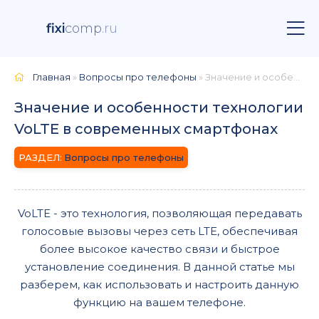
fixi
comp
.ru
Главная
»
Вопросы про телефоны
» Значение и особенности технологии VoLTE в современных смартфонах
Значение и особенности технологии
VoLTE в современных смартфонах
Вопросы про телефоны
VoLTE - это технология, позволяющая передавать
голосовые вызовы через сеть LTE, обеспечивая
более высокое качество связи и быстрое
установление соединения. В данной статье мы
разберем, как использовать и настроить данную
функцию на вашем телефоне.