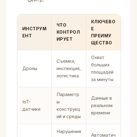
КЛЮЧЕВО
ЧТО
ИНСТРУМ
Е
КОНТРОЛ
ЕНТ
ПРЕИМУ
ИРУЕТ
ЩЕСТВО
Охват
Съёмка,
больших
Дроны
инспекция,
площадей
логистика
за минуты
Параметр
Данные в
IoT-
ы
реальном
датчики
конструкц
времени
ий и среды
Нарушения
Автоматич