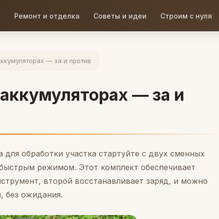
Ремонт и отделка
Советы и идеи
Строим с нуля
аккумуляторах — за и против
 аккумуляторах — за и
 для обработки участка стартуйте с двух сменных
 быстрым режимом. Этот комплект обеспечивает
нструмент, второй восстанавливает заряд, и можно
, без ожидания.