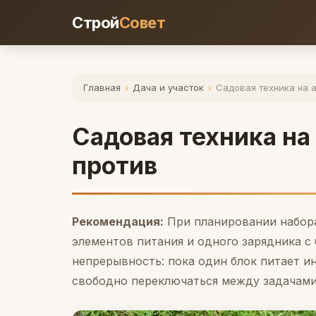
Строй
Совет
Главная
›
Дача и участок
›
Садовая техника на 
Садовая техника на
против
Рекомендация:
При планировании набора
элементов питания и одного зарядника с
непрерывность: пока один блок питает и
свободно переключаться между задачами