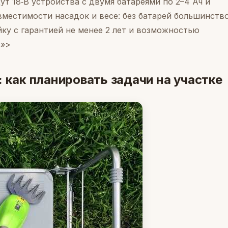
ут 18‑В устройства с двумя батареями по 2–4 Ач и
вместимости насадок и весе: без батарей большинств
ейку с гарантией не менее 2 лет и возможностью
.»>
 как планировать задачи на участке