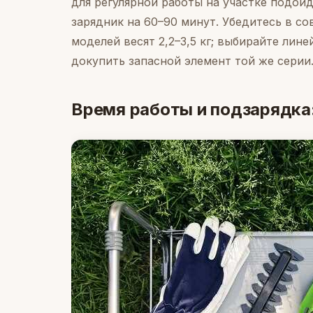
для регулярной работы на участке подойд
зарядник на 60–90 минут. Убедитесь в со
моделей весят 2,2–3,5 кг; выбирайте лин
докупить запасной элемент той же серии
Время работы и подзарядка: