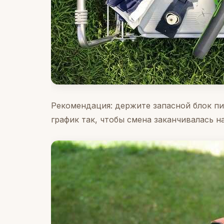
Рекомендация: держите запасной блок пи
график так, чтобы смена заканчивалась н