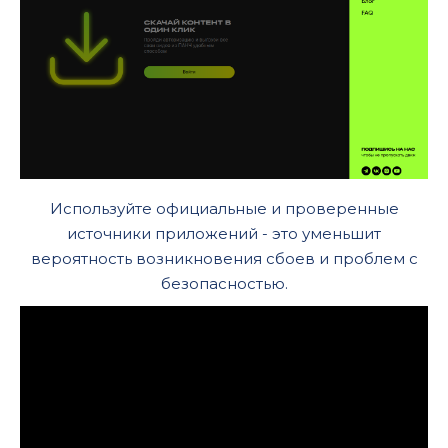
Используйте официальные и проверенные
источники приложений - это уменьшит
вероятность возникновения сбоев и проблем с
безопасностью.