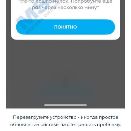
Перезагрузите устройство - иногда простое
обновление системы может решить проблему.