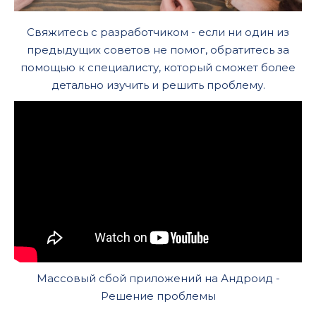
Свяжитесь с разработчиком - если ни один из
предыдущих советов не помог, обратитесь за
помощью к специалисту, который сможет более
детально изучить и решить проблему.
Массовый сбой приложений на Андроид -
Решение проблемы