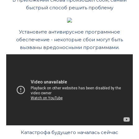
быстрый способ решить проблему
Установите антивирусное программное
обеспечение - некоторые сбои могут быть
вызваны вредоносными программами.
Катастрофа будущего началась сейчас