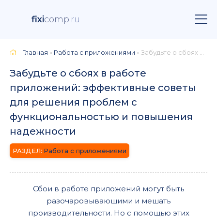
fixi
comp
.ru
Главная
»
Работа с приложениями
» Забудьте о сбоях в работе приложений: эффективные советы для решения проблем с функциональностью и повышения надежности
Забудьте о сбоях в работе
приложений: эффективные советы
для решения проблем с
функциональностью и повышения
надежности
Работа с приложениями
Сбои в работе приложений могут быть
разочаровывающими и мешать
производительности. Но с помощью этих