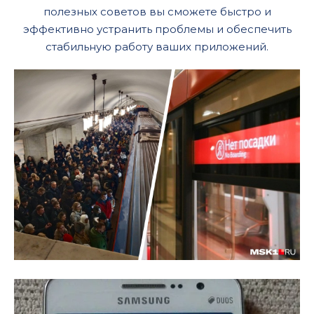
полезных советов вы сможете быстро и
эффективно устранить проблемы и обеспечить
стабильную работу ваших приложений.