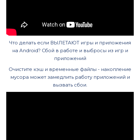
Что делать если ВЫЛЕТАЮТ игры и приложения
на Android? Сбой в работе и выбросы из игр и
приложений
Очистите кэш и временные файлы - накопление
мусора может замедлить работу приложений и
вызвать сбои.