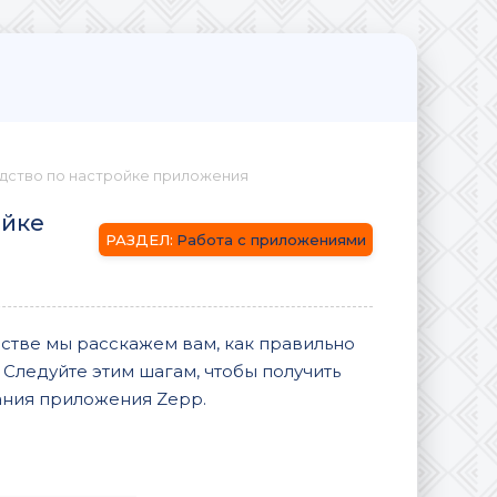
одство по настройке приложения
ойке
Работа с приложениями
стве мы расскажем вам, как правильно
Следуйте этим шагам, чтобы получить
ания приложения Zepp.