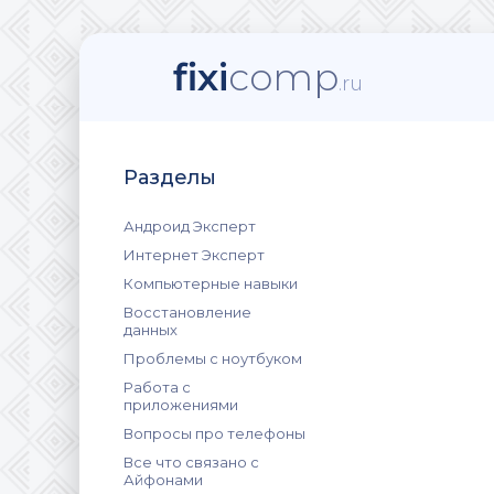
fixi
comp
.ru
Разделы
Андроид Эксперт
Интернет Эксперт
Компьютерные навыки
Восстановление
данных
Проблемы с ноутбуком
Работа с
приложениями
Вопросы про телефоны
Все что связано с
Айфонами