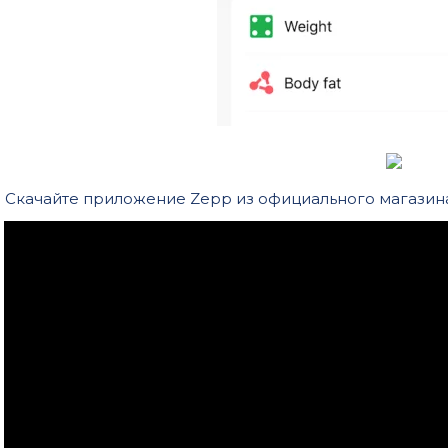
Скачайте приложение Zepp из официального магазина 