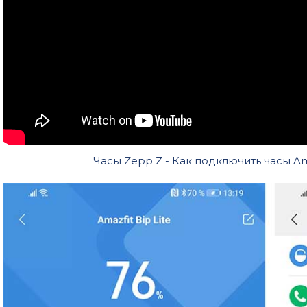
Часы Zepp Z - Как подключить часы Am