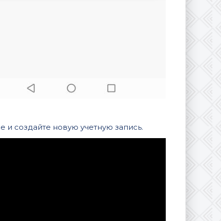
 и создайте новую учетную запись.