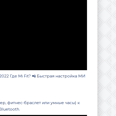
 2022 Где Mi Fit? 📲 Быстрая настройка МИ
р, фитнес-браслет или умные часы) к
luetooth.