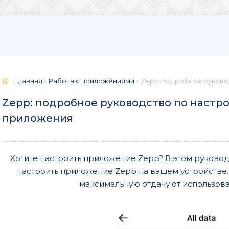
Главная
»
Работа с приложениями
» Zepp: подробное руков
Zepp: подробное руководство по настр
приложения
Хотите настроить приложение Zepp? В этом руковод
настроить приложение Zepp на вашем устройстве. 
максимальную отдачу от использов