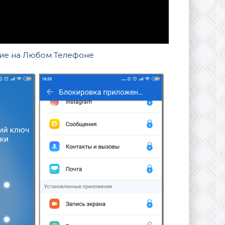
ние на Любом Телефоне