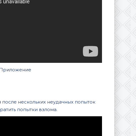
а Приложение
 после нескольких неудачных попыток
ратить попытки взлома.