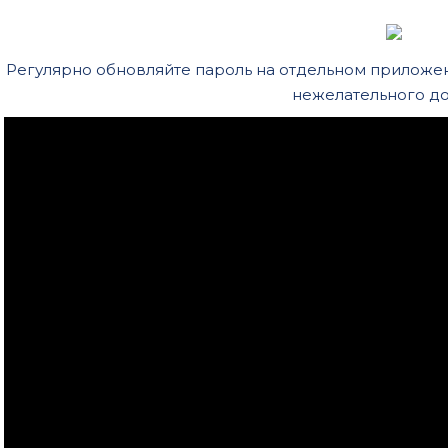
Регулярно обновляйте пароль на отдельном приложен
нежелательного до