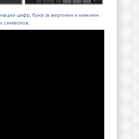
нации цифр, букв (в верхнем и нижнем
х символов.