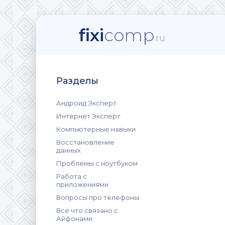
fixi
comp
.ru
Разделы
Андроид Эксперт
Интернет Эксперт
Компьютерные навыки
Восстановление
данных
Проблемы с ноутбуком
Работа с
приложениями
Вопросы про телефоны
Все что связано с
Айфонами