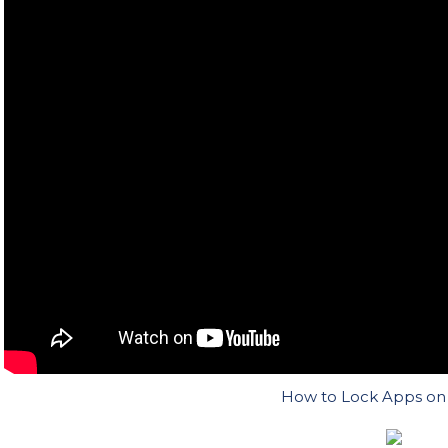
How to Lock Apps on