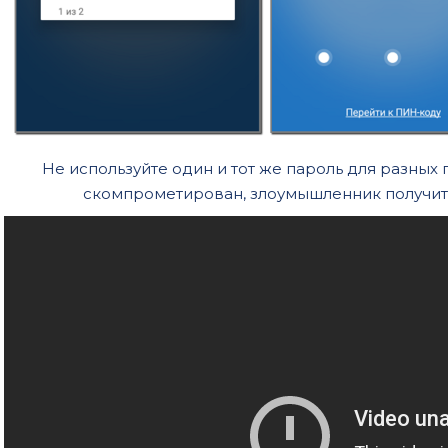
Не используйте один и тот же пароль для разных
скомпрометирован, злоумышленник получит