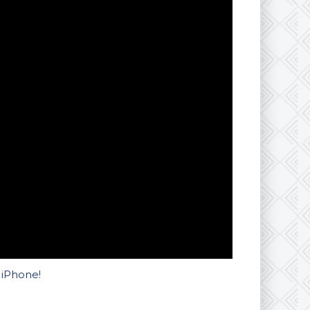
 iPhone!