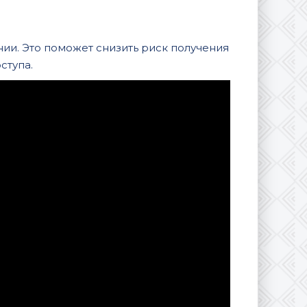
ии. Это поможет снизить риск получения
ступа.