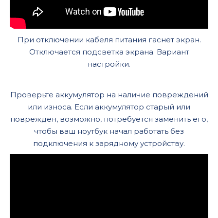
При отключении кабеля питания гаснет экран.
Отключается подсветка экрана. Вариант
настройки.
Проверьте аккумулятор на наличие повреждений
или износа. Если аккумулятор старый или
поврежден, возможно, потребуется заменить его,
чтобы ваш ноутбук начал работать без
подключения к зарядному устройству.