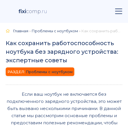
fixi
comp
.ru
Главная
»
Проблемы с ноутбуком
» Как сохранить работоспособность ноутбука без зарядного устройства: экспертные советы
Как сохранить работоспособность
ноутбука без зарядного устройства:
экспертные советы
Проблемы с ноутбуком
Если ваш ноутбук не включается без
подключенного зарядного устройства, это может
быть вызвано несколькими причинами. В данной
статье мы рассмотрим основные проблемы и
предоставим полезные рекомендации, чтобы