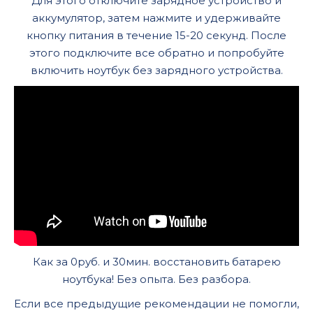
Для этого отключите зарядное устройство и
аккумулятор, затем нажмите и удерживайте
кнопку питания в течение 15-20 секунд. После
этого подключите все обратно и попробуйте
включить ноутбук без зарядного устройства.
Как за 0руб. и 30мин. восстановить батарею
ноутбука! Без опыта. Без разбора.
Если все предыдущие рекомендации не помогли,