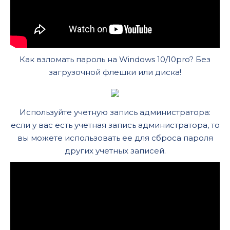
Как взломать пароль на Windows 10/10pro? Без
загрузочной флешки или диска!
Используйте учетную запись администратора:
если у вас есть учетная запись администратора, то
вы можете использовать ее для сброса пароля
других учетных записей.