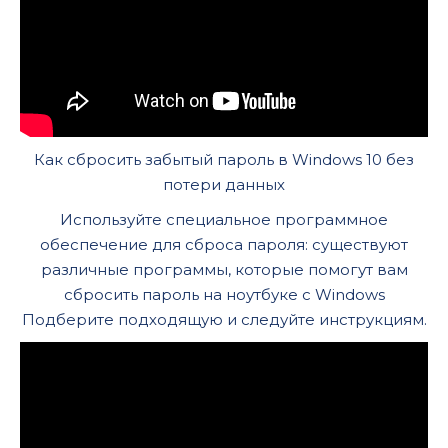
Как сбросить забытый пароль в Windows 10 без
потери данных
Используйте специальное программное
обеспечение для сброса пароля: существуют
различные программы, которые помогут вам
сбросить пароль на ноутбуке с Windows
Подберите подходящую и следуйте инструкциям.