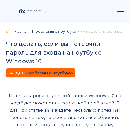
fixi
comp
.ru
Главная
»
Проблемы с ноутбуком
» Что делать, если вы потеряли пароль для входа на ноутбук с Windows 10
Что делать, если вы потеряли
пароль для входа на ноутбук с
Windows 10
Проблемы с ноутбуком
Потеря пароля от учетной записи Windows 10 на
ноутбуке может стать серьезной проблемой. В
данной статье вы найдете несколько полезных
советов о том, как восстановить или сбросить
пароль и снова получить доступ к своему