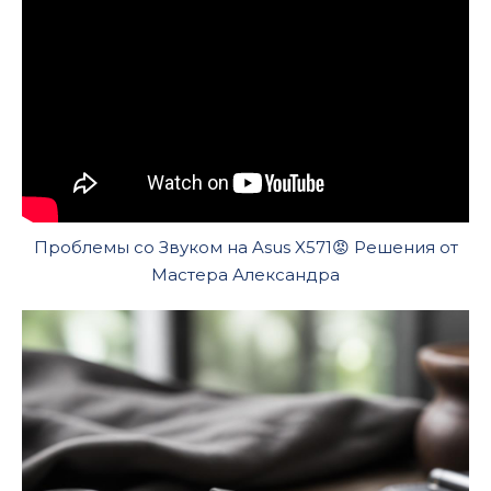
Проблемы со Звуком на Asus X571😡 Решения от
Мастера Александра