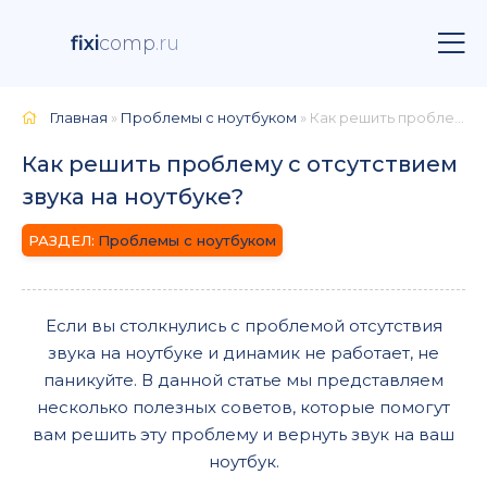
fixi
comp
.ru
Главная
»
Проблемы с ноутбуком
» Как решить проблему с отсутствием звука на ноутбуке?
Как решить проблему с отсутствием
звука на ноутбуке?
Проблемы с ноутбуком
Если вы столкнулись с проблемой отсутствия
звука на ноутбуке и динамик не работает, не
паникуйте. В данной статье мы представляем
несколько полезных советов, которые помогут
вам решить эту проблему и вернуть звук на ваш
ноутбук.