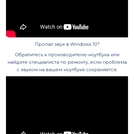
Пропал звук в Windows 10?
Обратитесь к производителю ноутбука или
найдите специалиста по ремонту, если проблема
с звуком на вашем ноутбуке сохраняется.