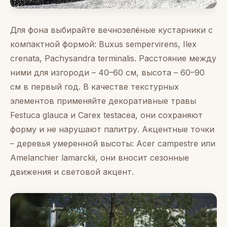
Для фона выбирайте вечнозелёные кустарники с
компактной формой: Buxus sempervirens, Ilex
crenata, Pachysandra terminalis. Расстояние между
ними для изгороди – 40–60 см, высота – 60–90
см в первый год. В качестве текстурных
элементов применяйте декоративные травы
Festuca glauca и Carex testacea, они сохраняют
форму и не нарушают палитру. Акцентные точки
– деревья умеренной высоты: Acer campestre или
Amelanchier lamarckii, они вносит сезонные
движения и световой акцент.