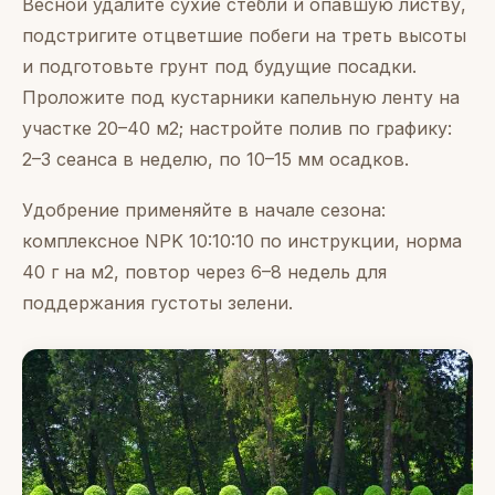
Весной удалите сухие стебли и опавшую листву,
подстригите отцветшие побеги на треть высоты
и подготовьте грунт под будущие посадки.
Проложите под кустарники капельную ленту на
участке 20–40 м2; настройте полив по графику:
2–3 сеанса в неделю, по 10–15 мм осадков.
Удобрение применяйте в начале сезона:
комплексное NPK 10:10:10 по инструкции, норма
40 г на м2, повтор через 6–8 недель для
поддержания густоты зелени.