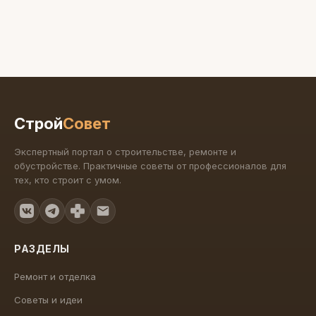
Строй
Совет
Экспертный портал о строительстве, ремонте и
обустройстве. Практичные советы от профессионалов для
тех, кто строит с умом.
РАЗДЕЛЫ
Ремонт и отделка
Советы и идеи