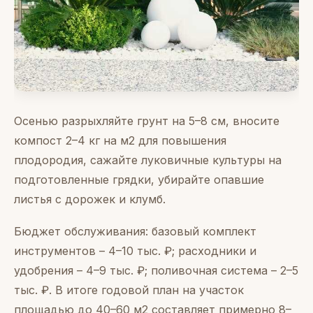
Осенью разрыхляйте грунт на 5–8 см, вносите
компост 2–4 кг на м2 для повышения
плодородия, сажайте луковичные культуры на
подготовленные грядки, убирайте опавшие
листья с дорожек и клумб.
Бюджет обслуживания: базовый комплект
инструментов – 4–10 тыс. ₽; расходники и
удобрения – 4–9 тыс. ₽; поливочная система – 2–5
тыс. ₽. В итоге годовой план на участок
площадью до 40–60 м2 составляет примерно 8–