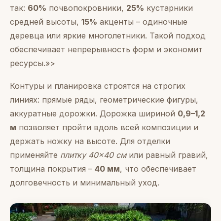
так:
60%
почвопокровники,
25%
кустарники
средней высоты,
15%
акценты – одиночные
деревца или яркие многолетники. Такой подход
обеспечивает непрерывность форм и экономит
ресурсы.»>
Контуры и планировка строятся на строгих
линиях: прямые ряды, геометрические фигуры,
аккуратные дорожки. Дорожка шириной
0,9–1,2
м
позволяет пройти вдоль всей композиции и
держать ножку на высоте. Для отделки
применяйте
плитку 40×40 см
или равный гравий,
толщина покрытия –
40 мм
, что обеспечивает
долговечность и минимальный уход.