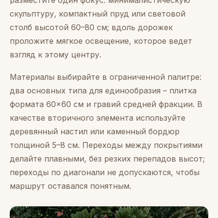
разместите один фокус: минималистическую
скульптуру, компактный пруд или световой
столб высотой 60–80 см; вдоль дорожек
проложите мягкое освещение, которое ведет
взгляд к этому центру.
Материалы выбирайте в ограниченной палитре:
два основных типа для единообразия – плитка
формата 60×60 см и гравий средней фракции. В
качестве вторичного элемента используйте
деревянный настил или каменный бордюр
толщиной 5–8 см. Переходы между покрытиями
делайте плавными, без резких перепадов высот;
переходы по диагонали не допускаются, чтобы
маршрут оставался понятным.