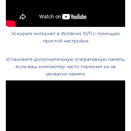
Ускорьте интернет в Windows 10/11 с помощью
простой настройки
Установите дополнительную оперативную память,
если ваш компьютер часто тормозит из-за
нехватки памяти.