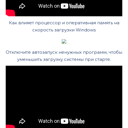
Как влияет процессор и оперативная память на
скорость загрузки Windows
Отключите автозапуск ненужных программ, чтобы
уменьшить загрузку системы при старте.