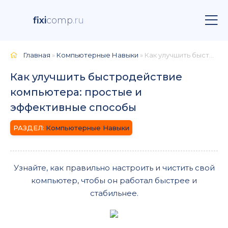
fixi
comp
.ru
Главная
»
Компьютерные Навыки
» Как улучшить быстродействие компьютера: простые и эффективные способы
Как улучшить быстродействие
компьютера: простые и
эффективные способы
Компьютерные Навыки
Узнайте, как правильно настроить и чистить свой
компьютер, чтобы он работал быстрее и
стабильнее.