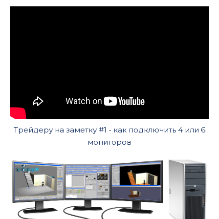
Трейдеру на заметку #1 - как подключить 4 или 6
мониторов