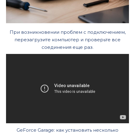
При возникновении проблем с подключением,
перезагрузите компьютер и проверьте все
соединения еще раз.
GeForce Garage: как установить несколько