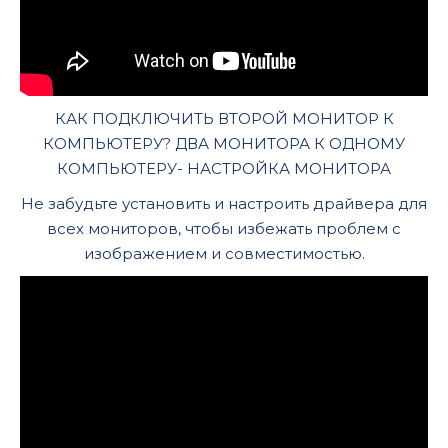
КАК ПОДКЛЮЧИТЬ ВТОРОЙ МОНИТОР К
КОМПЬЮТЕРУ? ДВА МОНИТОРА К ОДНОМУ
КОМПЬЮТЕРУ- НАСТРОЙКА МОНИТОРА
Не забудьте установить и настроить драйвера для
всех мониторов, чтобы избежать проблем с
изображением и совместимостью.