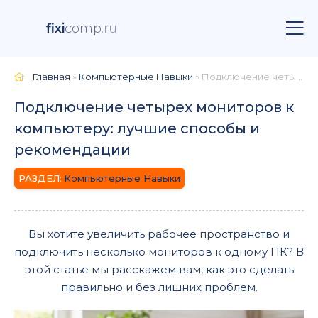
fixi
comp
.ru
Главная
»
Компьютерные Навыки
» Подключение четырех мониторов к компьютеру: лучшие способы и рекомендации
Подключение четырех мониторов к
компьютеру: лучшие способы и
рекомендации
Компьютерные Навыки
Вы хотите увеличить рабочее пространство и
подключить несколько мониторов к одному ПК? В
этой статье мы расскажем вам, как это сделать
правильно и без лишних проблем.