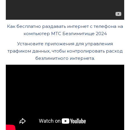
Как бесплатно раздавать интернет с телефона на
компьютер МТС Безлимитище 2024
Установите приложения для управления
трафиком данных, чтобы контролировать расход
безлимитного интернета.