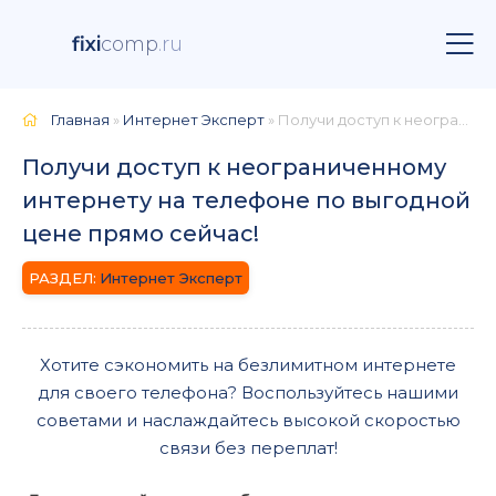
fixi
comp
.ru
Главная
»
Интернет Эксперт
» Получи доступ к неограниченному интернету на телефоне по выгодной цене прямо сейчас!
Получи доступ к неограниченному
интернету на телефоне по выгодной
цене прямо сейчас!
Интернет Эксперт
Хотите сэкономить на безлимитном интернете
для своего телефона? Воспользуйтесь нашими
советами и наслаждайтесь высокой скоростью
связи без переплат!