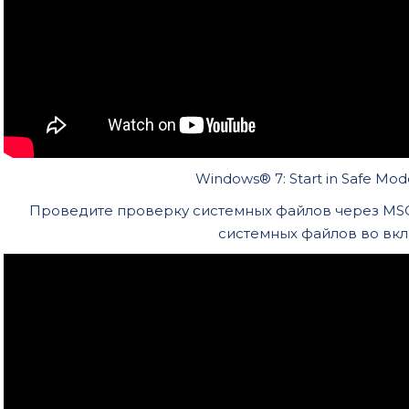
Windows® 7: Start in Safe Mod
Проведите проверку системных файлов через MSC
системных файлов во вк