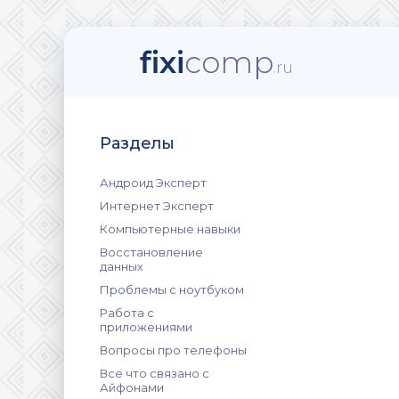
fixi
comp
.ru
Разделы
Андроид Эксперт
Интернет Эксперт
Компьютерные навыки
Восстановление
данных
Проблемы с ноутбуком
Работа с
приложениями
Вопросы про телефоны
Все что связано с
Айфонами