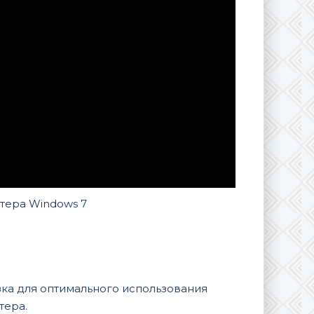
тера Windows 7
зка для оптимального использования
тера.