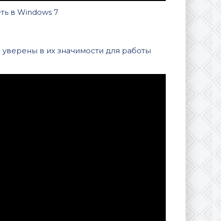
ть в Windows 7
 уверены в их значимости для работы