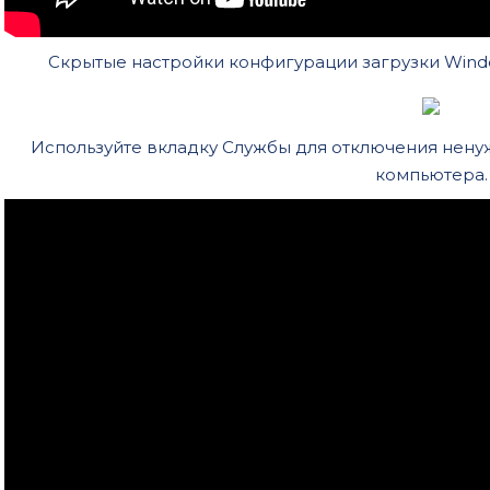
Скрытые настройки конфигурации загрузки Wind
Используйте вкладку Службы для отключения нен
компьютера.