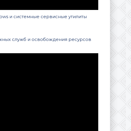
ows и системные сервисные утилиты
ужных служб и освобождения ресурсов