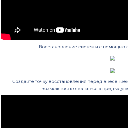
Восстановление системы с помощью 
Создайте точку восстановления перед внесением
возможность откатиться к предыдущ