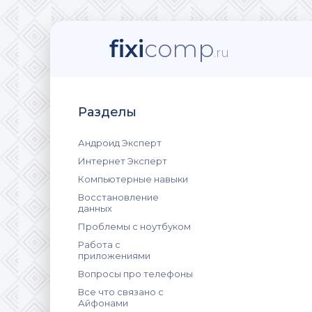
fixi
comp
.ru
Разделы
Андроид Эксперт
Интернет Эксперт
Компьютерные навыки
Восстановление
данных
Проблемы с ноутбуком
Работа с
приложениями
Вопросы про телефоны
Все что связано с
Айфонами