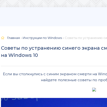
Главная
»
Инструкции по Windows
» Советы по устранению си
Советы по устранению синего экрана с
на Windows 10
Если вы столкнулись с синим экраном смерти на Windo
найдете полезные советы по про