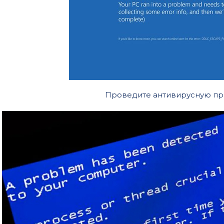
Проведите антивирусную пр