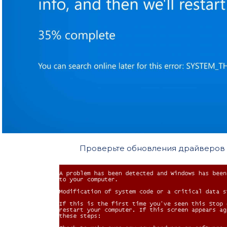
Проверьте обновления драйверов