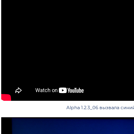
Alpha 1.2.3_06 вызвала син