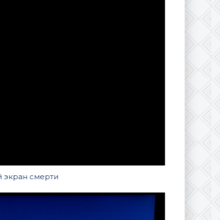
ий экран смерти