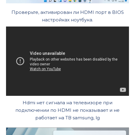
Проверьте, активирован ли HDMI порт в BIOS
настройках ноутбука.
Hdmi нет сигнала на телевизоре при
подключении по HDMI не показывает и не
работает на ТВ samsung, lg