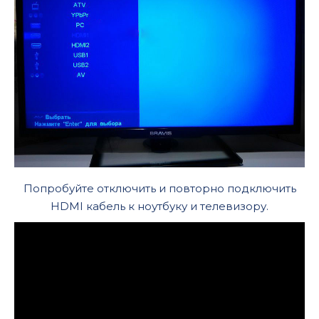
Попробуйте отключить и повторно подключить
HDMI кабель к ноутбуку и телевизору.