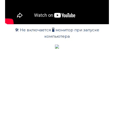
🛠️ Не включается 🖥️ монитор при запуске
компьютера