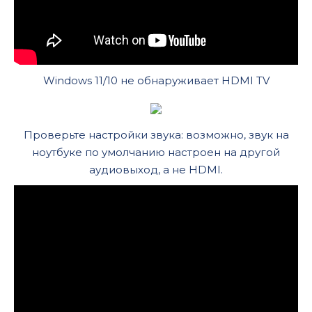
Windows 11/10 не обнаруживает HDMI TV
Проверьте настройки звука: возможно, звук на
ноутбуке по умолчанию настроен на другой
аудиовыход, а не HDMI.