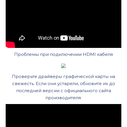
Проблемы при подключении HDMI кабеля
Проверьте драйверы графической карты на
свежесть. Если они устарели, обновите их до
последней версии с официального сайта
производителя.