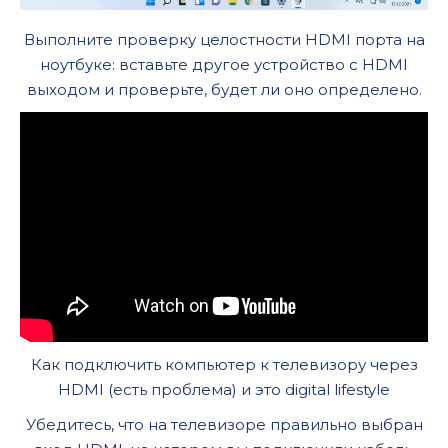
Выполните проверку целостности HDMI порта на
ноутбуке: вставьте другое устройство с HDMI
выходом и проверьте, будет ли оно определено.
Как подключить компьютер к телевизору через
HDMI (есть проблема) и это digital lifestyle
Убедитесь, что на телевизоре правильно выбран