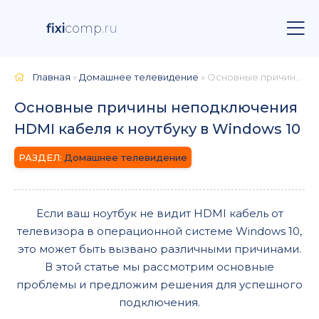
fixi
comp
.ru
Главная
»
Домашнее телевидение
» Основные причины неподключения HDMI кабеля к ноутбуку в Windows 10
Основные причины неподключения
HDMI кабеля к ноутбуку в Windows 10
Домашнее телевидение
Если ваш ноутбук не видит HDMI кабель от
телевизора в операционной системе Windows 10,
это может быть вызвано различными причинами.
В этой статье мы рассмотрим основные
проблемы и предложим решения для успешного
подключения.