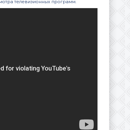
смотра телевизионных программ.