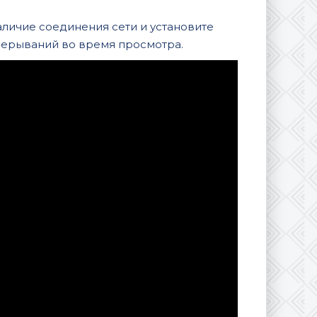
аличие соединения сети и установите
рерываний во время просмотра.