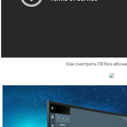
Как смотреть ТВ без абон