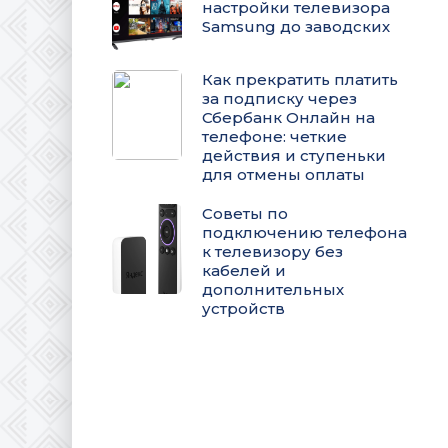
настройки телевизора
Samsung до заводских
Как прекратить платить
за подписку через
Сбербанк Онлайн на
телефоне: четкие
действия и ступеньки
для отмены оплаты
Советы по
подключению телефона
к телевизору без
кабелей и
дополнительных
устройств