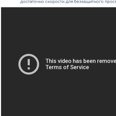
достаточно скорости для беззащитного про