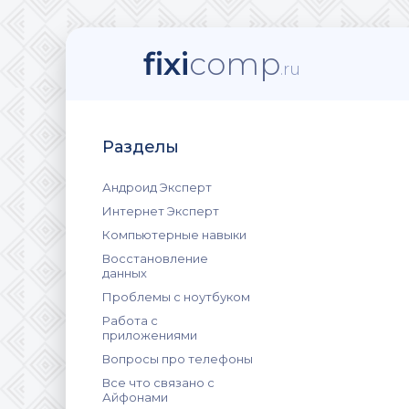
fixi
comp
.ru
Разделы
Андроид Эксперт
Интернет Эксперт
Компьютерные навыки
Восстановление
данных
Проблемы с ноутбуком
Работа с
приложениями
Вопросы про телефоны
Все что связано с
Айфонами