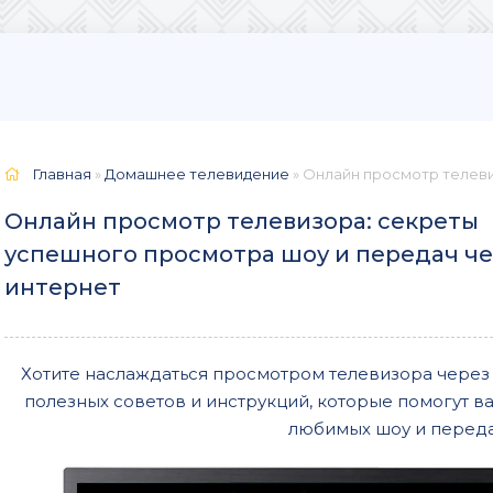
Главная
»
Домашнее телевидение
» Онлайн просмотр телевизора: с
Онлайн просмотр телевизора: секреты
успешного просмотра шоу и передач ч
интернет
Хотите наслаждаться просмотром телевизора через и
полезных советов и инструкций, которые помогут в
любимых шоу и переда