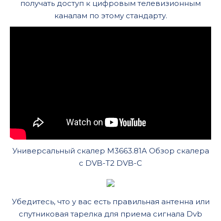
получать доступ к цифровым телевизионным
каналам по этому стандарту.
Универсальный скалер M3663.81A Обзор скалера
с DVB-T2 DVB-C
Убедитесь, что у вас есть правильная антенна или
спутниковая тарелка для приема сигнала Dvb