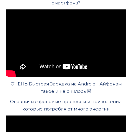
смартфона?
ОЧЕНЬ Быстрая Зарядка на Android - Айфонам
такое и не снилось 🤣
Ограничьте фоновые процессы и приложения,
которые потребляют много энергии