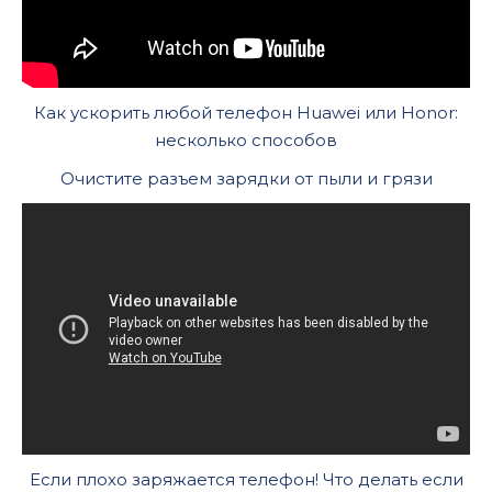
Как ускорить любой телефон Huawei или Honor:
несколько способов
Очистите разъем зарядки от пыли и грязи
Если плохо заряжается телефон! Что делать если