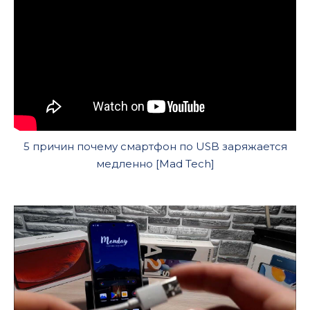
5 причин почему смартфон по USB заряжается
медленно [Mad Tech]