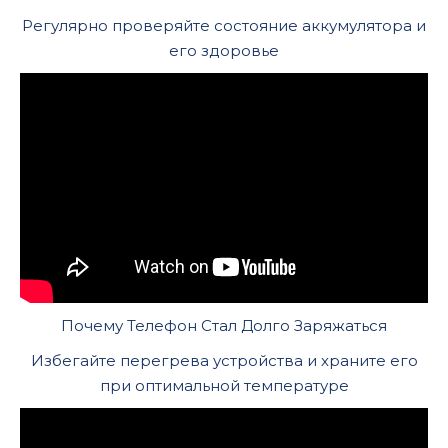
Регулярно проверяйте состояние аккумулятора и
его здоровье
Почему Телефон Стал Долго Заряжаться
Избегайте перегрева устройства и храните его
при оптимальной температуре