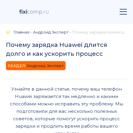
fixi
comp
.ru
Главная
»
Андроид Эксперт
» Почему зарядка Huawei длится долго и как ускорить процесс
Почему зарядка Huawei длится
долго и как ускорить процесс
Андроид Эксперт
Узнайте в данной статье, почему ваш телефон
Huawei заряжается так медленно и какими
способами можно исправить эту проблему. Мы
подготовили для вас несколько полезных
советов, которые помогут ускорить процесс
зарядки и продлить время работы вашего