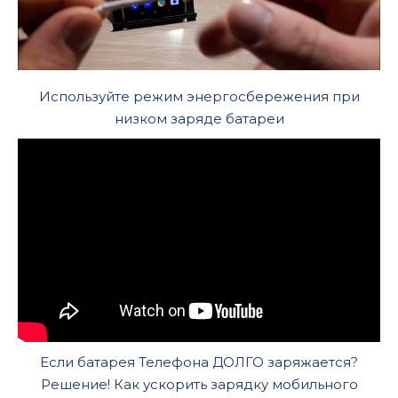
Используйте режим энергосбережения при
низком заряде батареи
Если батарея Телефона ДОЛГО заряжается?
Решение! Как ускорить зарядку мобильного