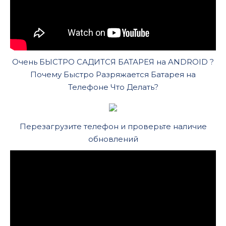
Очень БЫСТРО САДИТСЯ БАТАРЕЯ на ANDROID ?
Почему Быстро Разряжается Батарея на
Телефоне Что Делать?
Перезагрузите телефон и проверьте наличие
обновлений