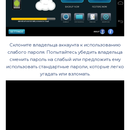
Склоните владельца аккаунта к использованию
слабого пароля. Попытайтесь убедить владельца
сменить пароль на слабый или предложить ему
использовать стандартные пароли, которые легко
угадать или взломать.