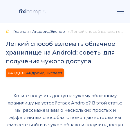
fixi
comp
.ru
Главная
»
Андроид Эксперт
» Легкий способ взломать облачное хранилище на Android: советы для получения чужого доступа
Легкий способ взломать облачное
хранилище на Android: советы для
получения чужого доступа
Андроид Эксперт
Хотите получить доступ к чужому облачному
хранилищу на устройствах Android? В этой статье
мы расскажем вам о нескольких простых и
эффективных способах, с помощью которых вы
сможете войти в чужое облако и получить доступ