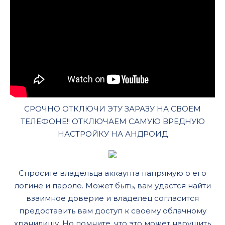
СРОЧНО ОТКЛЮЧИ ЭТУ ЗАРАЗУ НА СВОЕМ
ТЕЛЕФОНЕ!! ОТКЛЮЧАЕМ САМУЮ ВРЕДНУЮ
НАСТРОЙКУ НА АНДРОИД
Спросите владельца аккаунта напрямую о его
логине и пароле. Может быть, вам удастся найти
взаимное доверие и владелец согласится
предоставить вам доступ к своему облачному
хранилищу. Но помните, что это может нарушить