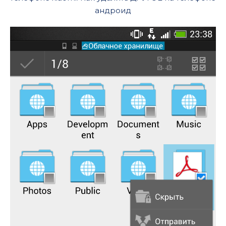
андроид