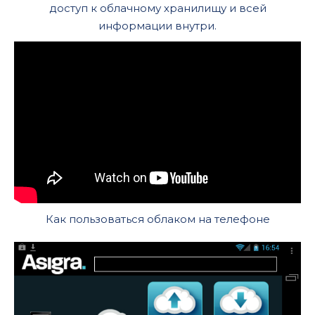
доступ к облачному хранилищу и всей
информации внутри.
Как пользоваться облаком на телефоне