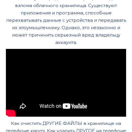
взлома облачного хранилища. Существуют
приложения и программа, способные
перехватывать данные с устройства и передавать
их злоумышленнику. Однако, это незаконно и
может причинить серьезный вред владельцу
аккаунта.
Как очистить ДРУГИЕ ФАЙЛЫ в хранилище на
телефоне xiaomi. Как удалить ДРУГОЕ на телефоне