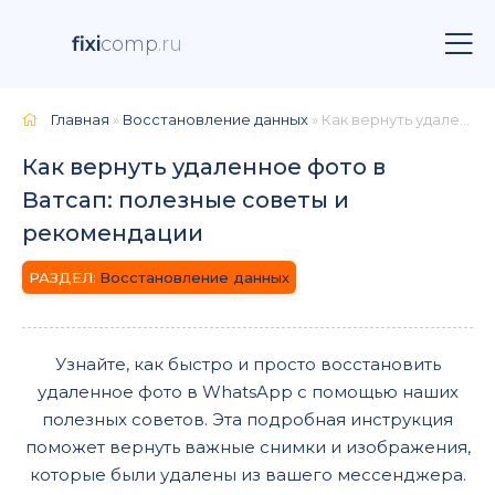
fixi
comp
.ru
Главная
»
Восстановление данных
» Как вернуть удаленное фото в Ватсап: полезные советы и рекомендации
Как вернуть удаленное фото в
Ватсап: полезные советы и
рекомендации
Восстановление данных
Узнайте, как быстро и просто восстановить
удаленное фото в WhatsApp с помощью наших
полезных советов. Эта подробная инструкция
поможет вернуть важные снимки и изображения,
которые были удалены из вашего мессенджера.