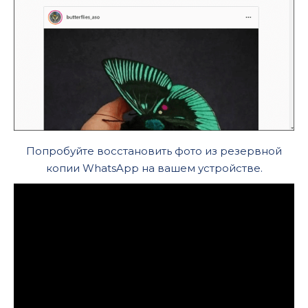
Попробуйте восстановить фото из резервной
копии WhatsApp на вашем устройстве.