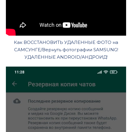
Как ВОССТАНОВИТЬ УДАЛЕННЫЕ ФОТО на
САМСУНГЕ/Вернуть фотографии SAMSUNG!
УДАЛЁННЫЕ ANDROID/АНДРОИД!