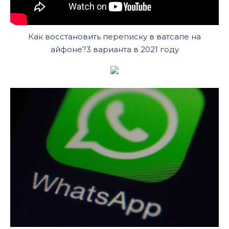
Как восстановить переписку в ватсапе на
айфоне?3 варианта в 2021 году