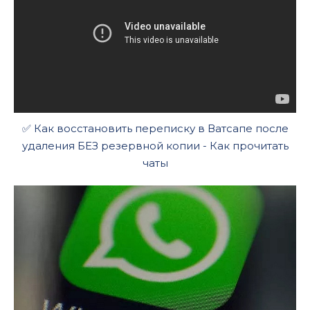
✅ Как восстановить переписку в Ватсапе после
удаления БЕЗ резервной копии - Как прочитать
чаты