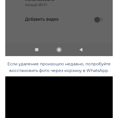
Если удаление произошло недавно, попробуйте
восстановить фото через корзину в WhatsApp.