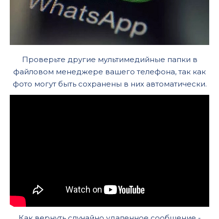
Проверьте другие мультимедийные папки в
файловом менеджере вашего телефона, так как
фото могут быть сохранены в них автоматически.
Как вернуть случайно удаленное сообщение -