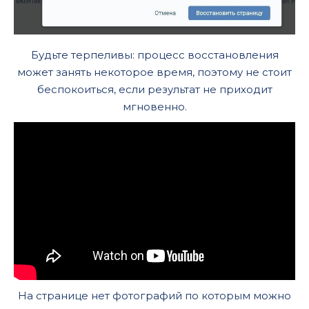
Будьте терпеливы: процесс восстановления
может занять некоторое время, поэтому не стоит
беспокоиться, если результат не приходит
мгновенно.
На странице нет фотографий по которым можно