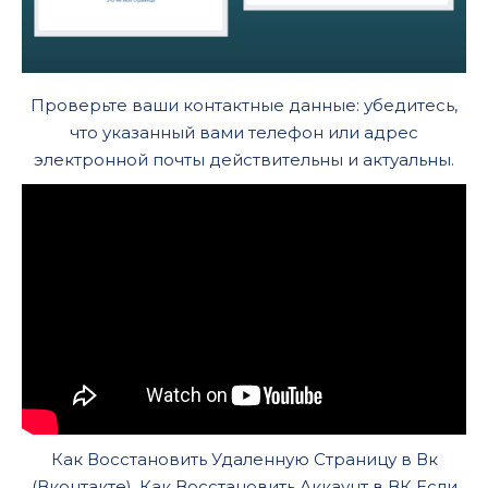
Проверьте ваши контактные данные: убедитесь,
что указанный вами телефон или адрес
электронной почты действительны и актуальны.
Как Восстановить Удаленную Страницу в Вк
(Вконтакте). Как Восстановить Аккаунт в ВК Если