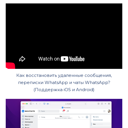
Как восстановить удаленные сообщения,
переписки WhatsApp и чаты WhatsApp?
(Поддержка iOS и Android)