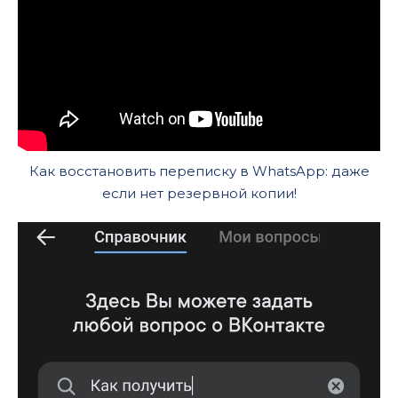
Как восстановить переписку в WhatsApp: даже
если нет резервной копии!