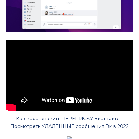
Как восстановить ПЕРЕПИСКУ Вконтакте -
Посмотреть УДАЛЁННЫЕ сообщения Вк в 2022