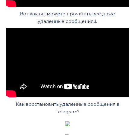
Вот как вы можете прочитать все даже
удаленные сообщения⚓️
Как восстановить удаленные сообщения в
Telegram?