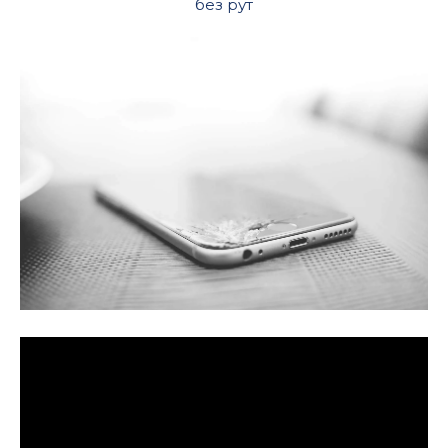
без рут