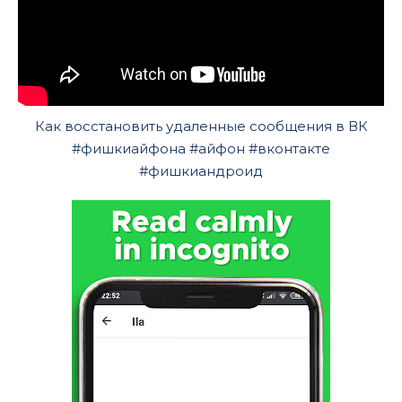
Как восстановить удаленные сообщения в ВК
#фишкиайфона #айфон #вконтакте
#фишкиандроид