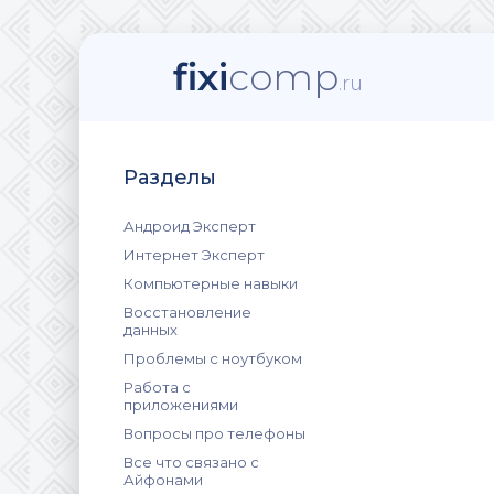
fixi
comp
.ru
Разделы
Андроид Эксперт
Интернет Эксперт
Компьютерные навыки
Восстановление
данных
Проблемы с ноутбуком
Работа с
приложениями
Вопросы про телефоны
Все что связано с
Айфонами