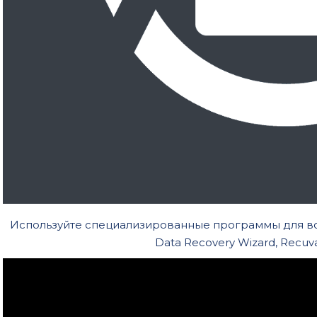
Используйте специализированные программы для во
Data Recovery Wizard, Recuva, 