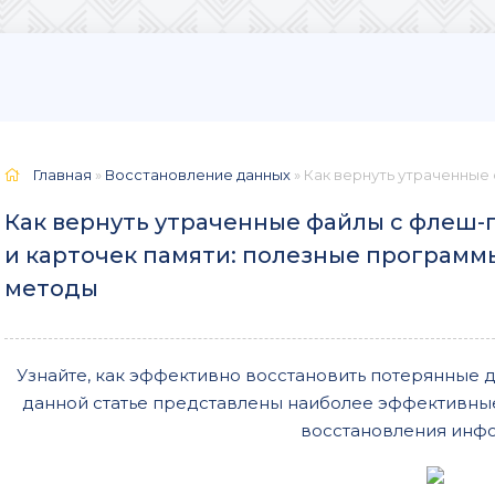
Главная
»
Восстановление данных
» Как вернуть утраченные файлы с
Как вернуть утраченные файлы с флеш-
и карточек памяти: полезные программ
методы
Узнайте, как эффективно восстановить потерянные д
данной статье представлены наиболее эффективны
восстановления инф