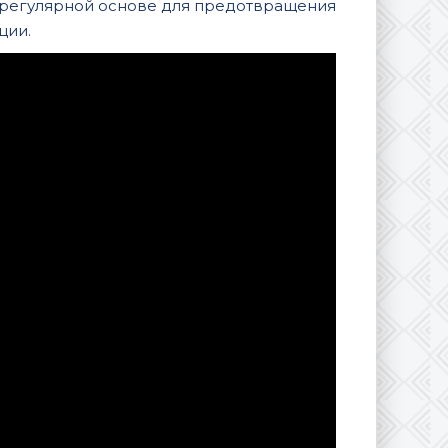
 регулярной основе для предотвращения
ции.