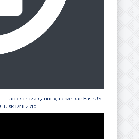
сстановления данных, такие как EaseUS
Disk Drill и др.