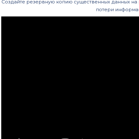
Создайте резервную копию существенных данных на
потери информа