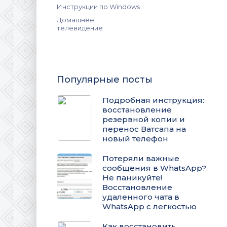
Инструкции по Windows
Домашнее
телевидение
Популярные посты
Подробная инструкция:
восстановление
резервной копии и
перенос Ватсапа на
новый телефон
Потеряли важные
сообщения в WhatsApp?
Не паникуйте!
Восстановление
удаленного чата в
WhatsApp с легкостью
Как восстановить