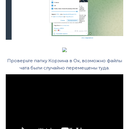
Проверьте папку Корзина в Ок, возможно файлы
чата были случайно перемещены туда.