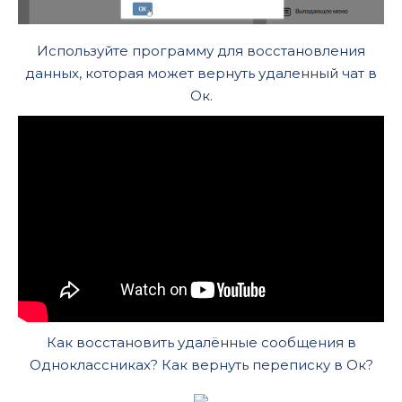
Используйте программу для восстановления
данных, которая может вернуть удаленный чат в
Ок.
Как восстановить удалённые сообщения в
Одноклассниках? Как вернуть переписку в Ок?