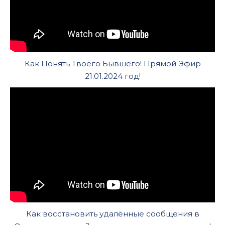
Как Понять Твоего Бывшего! Прямой Эфир
21.01.2024 год!
Как восстановить удалённые сообщения в