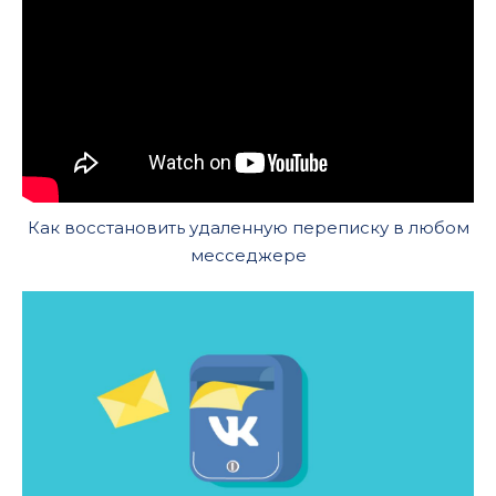
Как восстановить удаленную переписку в любом
месседжере