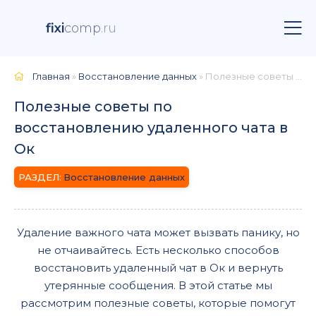
fixi
comp
.ru
Главная
»
Восстановление данных
» Полезные советы по восстановлению удаленного чата в Ок
Полезные советы по
восстановлению удаленного чата в
Ок
Восстановление данных
Удаление важного чата может вызвать панику, но
не отчаивайтесь. Есть несколько способов
восстановить удаленный чат в Ок и вернуть
утерянные сообщения. В этой статье мы
рассмотрим полезные советы, которые помогут